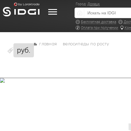
Город:
Донецк
Бесплатная доставка
Дос
Оплата при получении
Кон
главная
велосипеды по росту
руб.