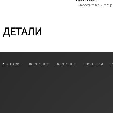
Велосипеды по р
ДЕТАЛИ
каталог
компания
компания
гарантия
г