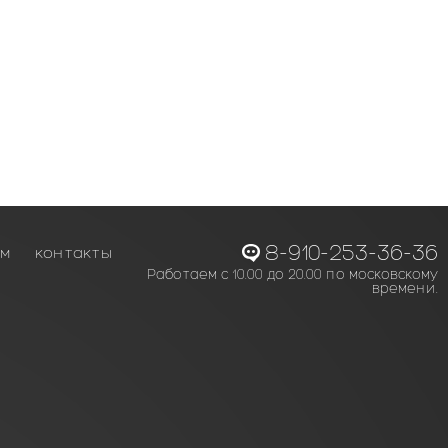
8-910-253-36-36
ам
контакты
Работаем с 10.00 до 20.00 по московскому
времени.