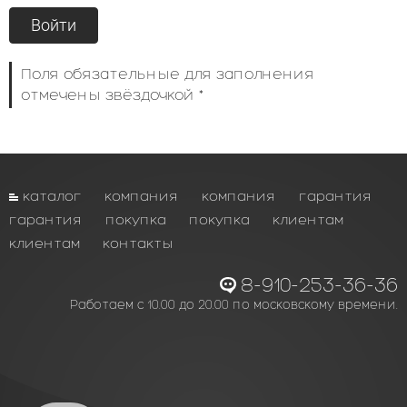
Поля обязательные для заполнения
отмечены звёздочкой *
каталог
компания
компания
гарантия
гарантия
покупка
покупка
клиентам
клиентам
контакты
8-910-253-36-36
Работаем с 10.00 до 20.00 по московскому времени.